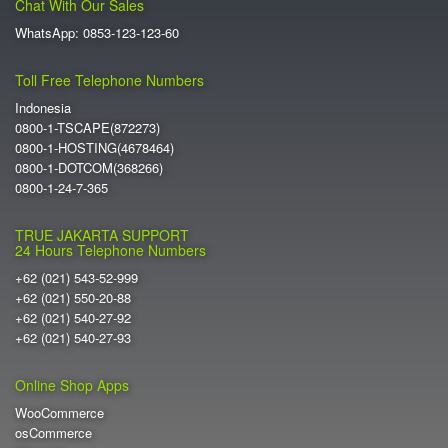
Chat With Our Sales
WhatsApp: 0853-123-123-60
Toll Free Telephone Numbers
Indonesia
0800-1-TSCAPE(872273)
0800-1-HOSTING(4678464)
0800-1-DOTCOM(368266)
0800-1-24-7-365
TRUE JAKARTA SUPPORT
24 Hours Telephone Numbers
+62 (021) 543-52-999
+62 (021) 550-20-88
+62 (021) 540-27-92
+62 (021) 540-27-93
Online Shop Apps
WooCommerce
osCommerce