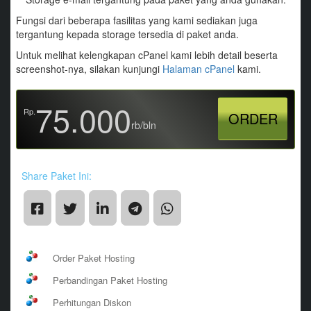
Fungsi dari beberapa fasilitas yang kami sediakan juga
tergantung kepada storage tersedia di paket anda.
Untuk melihat kelengkapan cPanel kami lebih detail beserta
screenshot-nya, silakan kunjungi
Halaman cPanel
kami.
75.000
Rp.
ORDER
rb/bln
Share Paket Ini:
Order Paket Hosting
Perbandingan Paket Hosting
Perhitungan Diskon