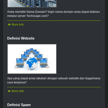
Anda memiliki Nama Domain? Ingin nama domain anda dapat diakses
melalui server Techscape.com?
More Info
Definisi Website
Apa yang dapat anda lakukan dengan sebuah website dan bagaimana
cara kerjanya?
More Info
Definisi Spam