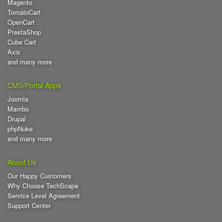
Magento
TomatoCart
OpenCart
PrestaShop
Cube Cart
Axis
and many more
CMS/Portal Apps
Joomla
Mambo
Drupal
phpNuke
and many more
About Us
Our Happy Customers
Why Choose TechScape
Service Level Agreement
Support Center