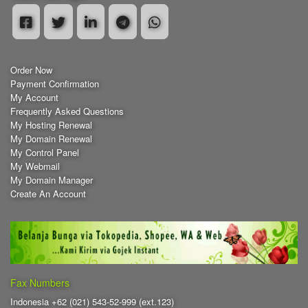
Order Now
Payment Confirmation
My Account
Frequently Asked Questions
My Hosting Renewal
My Domain Renewal
My Control Panel
My Webmail
My Domain Manager
Create An Account
Fax Numbers
Indonesia +62 (021) 543-52-999 (ext.123)