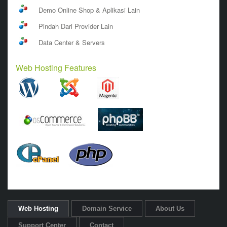
Demo Online Shop & Aplikasi Lain
Pindah Dari Provider Lain
Data Center & Servers
Web Hosting Features
Web Hosting
Domain Service
About Us
Support Center
Contact