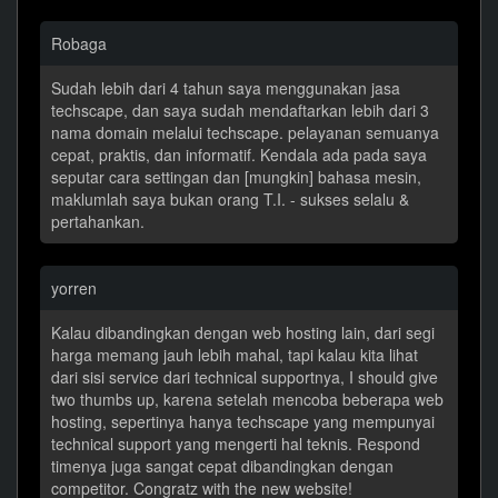
Robaga
Sudah lebih dari 4 tahun saya menggunakan jasa
techscape, dan saya sudah mendaftarkan lebih dari 3
nama domain melalui techscape. pelayanan semuanya
cepat, praktis, dan informatif. Kendala ada pada saya
seputar cara settingan dan [mungkin] bahasa mesin,
maklumlah saya bukan orang T.I. - sukses selalu &
pertahankan.
yorren
Kalau dibandingkan dengan web hosting lain, dari segi
harga memang jauh lebih mahal, tapi kalau kita lihat
dari sisi service dari technical supportnya, I should give
two thumbs up, karena setelah mencoba beberapa web
hosting, sepertinya hanya techscape yang mempunyai
technical support yang mengerti hal teknis. Respond
timenya juga sangat cepat dibandingkan dengan
competitor. Congratz with the new website!