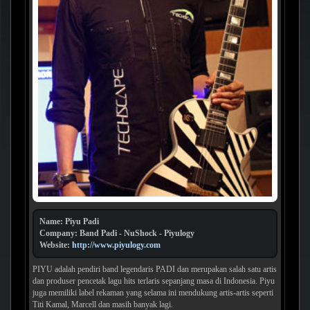
Name: Piyu Padi
Company: Band Padi - NuShock - Piyulogy
Website:
http://www.piyulogy.com
PIYU adalah pendiri band legendaris PADI dan merupakan salah satu artis
dan produser pencetak lagu hits terlaris sepanjang masa di Indonesia. Piyu
juga memiliki label rekaman yang selama ini mendukung artis-artis seperti
Titi Kamal, Marcell dan masih banyak lagi.