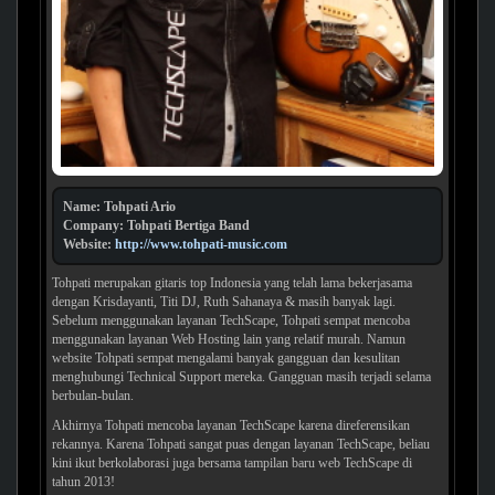
Name: Tohpati Ario
Company: Tohpati Bertiga Band
Website:
http://www.tohpati-music.com
Tohpati merupakan gitaris top Indonesia yang telah lama bekerjasama
dengan Krisdayanti, Titi DJ, Ruth Sahanaya & masih banyak lagi.
Sebelum menggunakan layanan TechScape, Tohpati sempat mencoba
menggunakan layanan Web Hosting lain yang relatif murah. Namun
website Tohpati sempat mengalami banyak gangguan dan kesulitan
menghubungi Technical Support mereka. Gangguan masih terjadi selama
berbulan-bulan.
Akhirnya Tohpati mencoba layanan TechScape karena direferensikan
rekannya. Karena Tohpati sangat puas dengan layanan TechScape, beliau
kini ikut berkolaborasi juga bersama tampilan baru web TechScape di
tahun 2013!