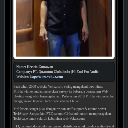
Name: Herwin Gunawan
Company: PT. Quantum Globalindo (Hi-End Pro Audio
Website:
http://www.vokuz.com
Pada tahun 2009 website Vokuz.com sering mengalami downtime.
Mr.Herwin kemudian melakukan survey ke beberapa perusahaan Web
Hosting yang lebih berpengalaman. Pada tahun 2010 Mr.Herwin mencoba
menggunakan layanan TechScape selama 1 bulan.
Mr.Herwin sangat puas dengan respon staff support & uptime server
TechScape. Sampai kini PT.Quantum Globalindo masih mempercayakan
TechScape untuk seluruh kebutuhan web Vokuz.com.
PT.Quantum Globalindo merupakan distributor untuk produk audio hi-end