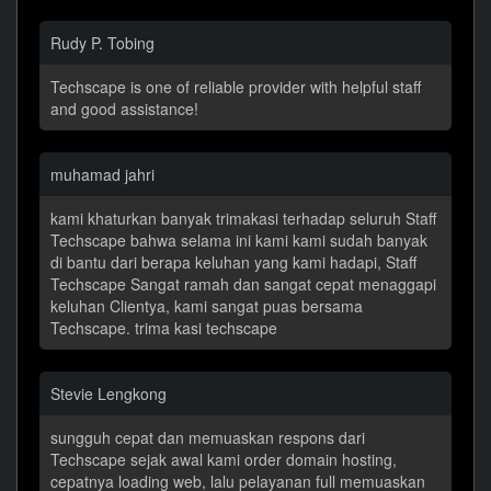
Rudy P. Tobing
Techscape is one of reliable provider with helpful staff
and good assistance!
muhamad jahri
kami khaturkan banyak trimakasi terhadap seluruh Staff
Techscape bahwa selama ini kami kami sudah banyak
di bantu dari berapa keluhan yang kami hadapi, Staff
Techscape Sangat ramah dan sangat cepat menaggapi
keluhan Clientya, kami sangat puas bersama
Techscape. trima kasi techscape
Stevie Lengkong
sungguh cepat dan memuaskan respons dari
Techscape sejak awal kami order domain hosting,
cepatnya loading web, lalu pelayanan full memuaskan