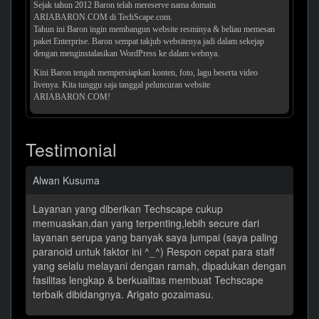
Sejak tahun 2012 Baron telah mereserve nama domain
ARIABARON.COM di TechScape.com.
Tahun ini Baron ingin membangun website resminya & beliau memesan
paket Enterprise. Baron sempat takjub websitenya jadi dalam sekejap
dengan menginstalasikan WordPress ke dalam webnya.
Kini Baron tengah mempersiapkan konten, foto, lagu beserta video
livenya. Kita tunggu saja tanggal peluncuran website
ARIABARON.COM!
Testimonial
Alwan Kusuma
Layanan yang diberikan Techscape cukup
memuaskan,dan yang terpenting,lebih secure dari
layanan serupa yang banyak saya jumpai (saya paling
paranoid untuk faktor ini ^_^) Respon cepat para staff
yang selalu melayani dengan ramah, dipadukan dengan
fasilitas lengkap & berkualitas membuat Techscape
terbaik dibidangnya. Arigato gozaimasu.