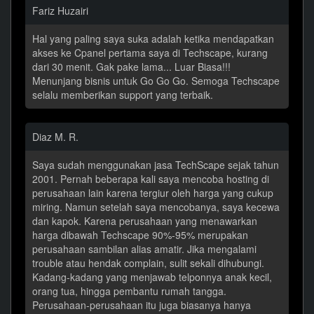
Fariz Huzairi
Hal yang paling saya suka adalah ketika mendapatkan
akses ke Cpanel pertama saya di Techscape, kurang
dari 30 menit. Gak pake lama... Luar Biasa!!!
Menunjang bisnis untuk Go Go Go. Semoga Techscape
selalu memberikan support yang terbaik.
Diaz M. R.
Saya sudah menggunakan jasa TechScape sejak tahun
2001. Pernah beberapa kali saya mencoba hosting di
perusahaan lain karena tergiur oleh harga yang cukup
miring. Namun setelah saya mencobanya, saya kecewa
dan kapok. Karena perusahaan yang menawarkan
harga dibawah Techscape 90%-95% merupakan
perusahaan sambilan alias amatir. Jika mengalami
trouble atau hendak complain, sulit sekali dihubungi.
Kadang-kadang yang menjawab telponnya anak kecil,
orang tua, hingga pembantu rumah tangga.
Perusahaan-perusahaan itu juga biasanya hanya