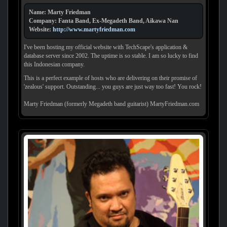
Name: Marty Friedman
Company: Fanta Band, Ex-Megadeth Band, Aikawa Nan
Website:
http://www.martyfriedman.com
I've been hosting my official website with TechScape's application &
database server since 2002. The uptime is so stable. I am so lucky to find
this Indonesian company.
This is a perfect example of hosts who are delivering on their promise of
'zealous' support. Outstanding... you guys are just way too fast! You rock!
Marty Friedman (formerly Megadeth band guitarist) MartyFriedman.com