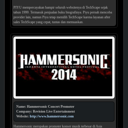
PIYU mempercayakan hampir seluruh websitenya di TechScape sejak
tahun 1999. Termasuk penjualan buku biografinya. Piyu pernah mencoba
provider lain, namun Piyu tetap memilih TechScape karena layanan after
sales TechScape yang cepat, tuntas dan memuaskan.
Name: Hammersonic Concert Promoter
Company: Revision Live Entertainment
Website:
http://www.hammersonic.com
Hammersonic merupakan promoter konser musik terbesar di Asia