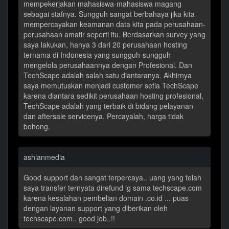
mempekerjakan mahasiswa-mahasiswa magang
sebagai stafnya. Sungguh sangat berbahaya jika kita
mempercayakan keamanan data kita pada perusahaan-
perusahaan amatir seperti itu. Berdasarkan survey yang
saya lakukan, hanya 3 dari 20 perusahaan hosting
ternama di Indonesia yang sungguh-sungguh
mengelola perusahaannya dengan Profesional. Dan
TechScape adalah salah satu diantaranya. Akhirnya
saya memutuskan menjadi customer setia TechScape
karena diantara sedikit perusahaan hosting profesional,
TechScape adalah yang terbaik di bidang pelayanan
dan aftersale servicenya. Percayalah, harga tidak
bohong.
ashlanmedia
Good support dan sangat terpercaya.. uang yang telah
saya transfer ternyata direfund lg sama techscape.com
karena kesalahan pembelian domain .co.id ... puas
dengan layanan support yang diberikan oleh
techscape.com.. good job..!!