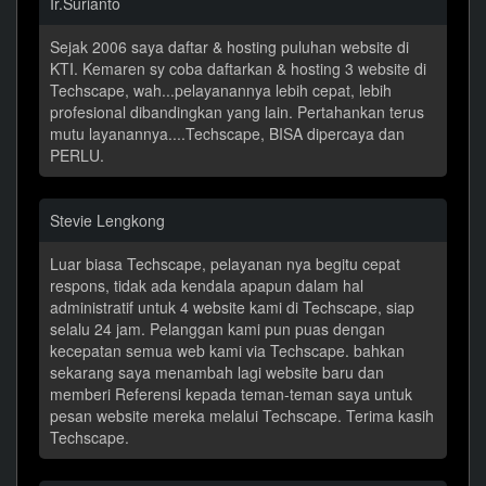
Ir.Surianto
Sejak 2006 saya daftar & hosting puluhan website di
KTI. Kemaren sy coba daftarkan & hosting 3 website di
Techscape, wah...pelayanannya lebih cepat, lebih
profesional dibandingkan yang lain. Pertahankan terus
mutu layanannya....Techscape, BISA dipercaya dan
PERLU.
Stevie Lengkong
Luar biasa Techscape, pelayanan nya begitu cepat
respons, tidak ada kendala apapun dalam hal
administratif untuk 4 website kami di Techscape, siap
selalu 24 jam. Pelanggan kami pun puas dengan
kecepatan semua web kami via Techscape. bahkan
sekarang saya menambah lagi website baru dan
memberi Referensi kepada teman-teman saya untuk
pesan website mereka melalui Techscape. Terima kasih
Techscape.