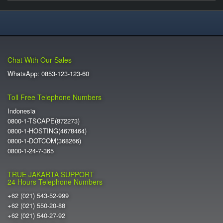
Chat With Our Sales
WhatsApp: 0853-123-123-60
Toll Free Telephone Numbers
Indonesia
0800-1-TSCAPE(872273)
0800-1-HOSTING(4678464)
0800-1-DOTCOM(368266)
0800-1-24-7-365
TRUE JAKARTA SUPPORT
24 Hours Telephone Numbers
+62 (021) 543-52-999
+62 (021) 550-20-88
+62 (021) 540-27-92