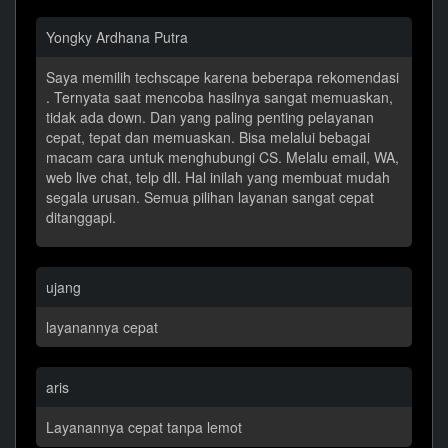
Yongky Ardhana Putra
Saya memilih techscape karena beberapa rekomendasi
. Ternyata saat mencoba hasilnya sangat memuaskan,
tidak ada down. Dan yang paling penting pelayanan
cepat, tepat dan memuaskan. Bisa melalui bebagai
macam cara untuk menghubungi CS. Melalu email, WA,
web live chat, telp dll. Hal inilah yang membuat mudah
segala urusan. Semua pilihan layanan sangat cepat
ditanggapi.
ujang
layanannya cepat
aris
Layanannya cepat tanpa lemot