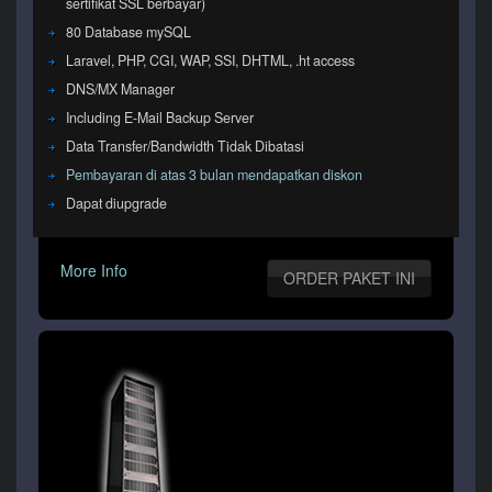
sertifikat SSL berbayar)
80 Database mySQL
Laravel, PHP, CGI, WAP, SSI, DHTML, .ht access
DNS/MX Manager
Including E-Mail Backup Server
Data Transfer/Bandwidth Tidak Dibatasi
Pembayaran di atas 3 bulan mendapatkan diskon
Dapat diupgrade
More Info
ORDER PAKET INI