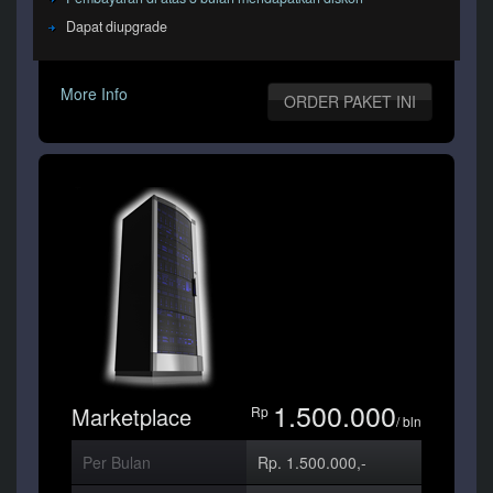
Dapat diupgrade
More Info
ORDER PAKET INI
1.500.000
Marketplace
Rp
/ bln
Per Bulan
Rp. 1.500.000,-