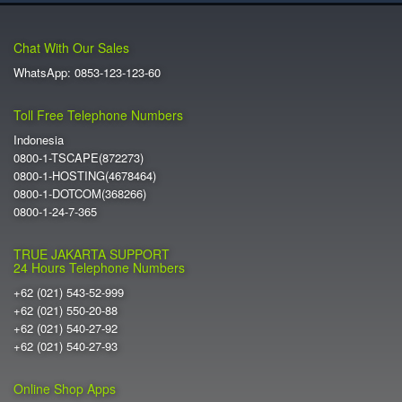
Chat With Our Sales
WhatsApp: 0853-123-123-60
Toll Free Telephone Numbers
Indonesia
0800-1-TSCAPE(872273)
0800-1-HOSTING(4678464)
0800-1-DOTCOM(368266)
0800-1-24-7-365
TRUE JAKARTA SUPPORT
24 Hours Telephone Numbers
+62 (021) 543-52-999
+62 (021) 550-20-88
+62 (021) 540-27-92
+62 (021) 540-27-93
Online Shop Apps