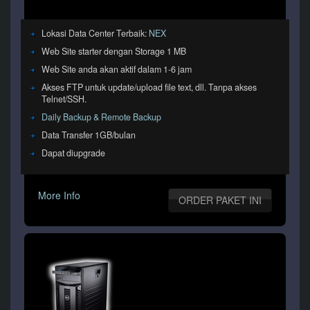
Lokasi Data Center Terbaik:
NEX
Web Site starter dengan Storage 1 MB
Web Site anda akan aktif dalam 1-6 jam
Akses FTP untuk update/upload file text, dll. Tanpa akses
Telnet/SSH.
Daily Backup & Remote Backup
Data Transfer 1GB/bulan
Dapat diupgrade
More Info
ORDER PAKET INI