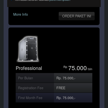
More Info
ORDER PAKET INI
75.000
Professional
Rp
/ bln
Per Bulan
Rp. 75.000,-
Registration Fee
FREE
First Month Fee
Rp. 75.000,-