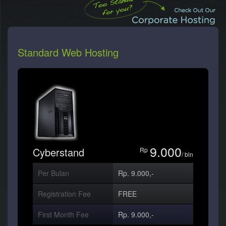
Standard Web Hosting
9.000
Cyberstand
Rp
/ bln
Per Bulan
Rp. 9.000,-
Registration Fee
FREE
First Month Fee
Rp. 9.000,-