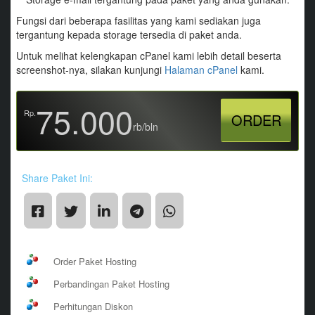
Fungsi dari beberapa fasilitas yang kami sediakan juga
tergantung kepada storage tersedia di paket anda.
Untuk melihat kelengkapan cPanel kami lebih detail beserta
screenshot-nya, silakan kunjungi
Halaman cPanel
kami.
75.000
Rp.
ORDER
rb/bln
Share Paket Ini:
Order Paket Hosting
Perbandingan Paket Hosting
Perhitungan Diskon