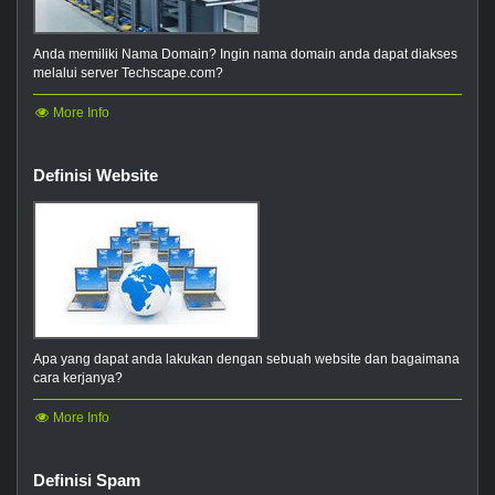
Anda memiliki Nama Domain? Ingin nama domain anda dapat diakses
melalui server Techscape.com?
More Info
Definisi Website
Apa yang dapat anda lakukan dengan sebuah website dan bagaimana
cara kerjanya?
More Info
Definisi Spam