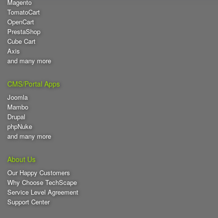
Magento
TomatoCart
OpenCart
PrestaShop
Cube Cart
Axis
and many more
CMS/Portal Apps
Joomla
Mambo
Drupal
phpNuke
and many more
About Us
Our Happy Customers
Why Choose TechScape
Service Level Agreement
Support Center