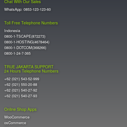
Chat With Our Sales
WhatsApp: 0853-123-123-60
Toll Free Telephone Numbers
Indonesia
0800-1-TSCAPE(872273)
0800-1-HOSTING(4678464)
0800-1-DOTCOM(368266)
0800-1-24-7-365
TRUE JAKARTA SUPPORT
24 Hours Telephone Numbers
+62 (021) 543-52-999
+62 (021) 550-20-88
+62 (021) 540-27-92
+62 (021) 540-27-93
Online Shop Apps
WooCommerce
osCommerce