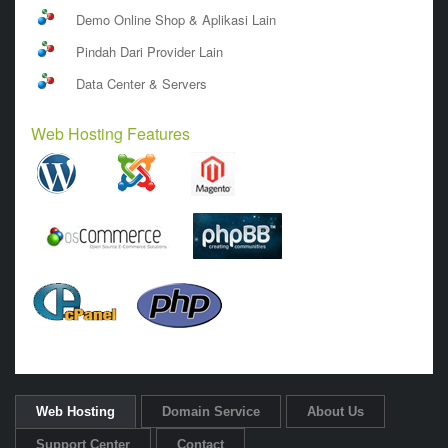
Demo Online Shop & Aplikasi Lain
Pindah Dari Provider Lain
Data Center & Servers
Web Hosting Features
Web Hosting
Domain Service
About Us
Support Center
Contact