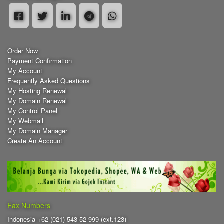
Order Now
Payment Confirmation
My Account
Frequently Asked Questions
My Hosting Renewal
My Domain Renewal
My Control Panel
My Webmail
My Domain Manager
Create An Account
Fax Numbers
Indonesia +62 (021) 543-52-999 (ext.123)