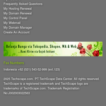
Frequently Asked Questions
My Hosting Renewal
My Domain Renewal
My Control Panel
My Webmail
My Domain Manager
Create An Account
Fax Numbers
Indonesia +62 (021) 543-52-999 (ext.123)
2025 Techscape.com. PT.TechScape Data Center. All rights reserved.
TechScape is a registered trademark and TechScape logo are
trademarks of TechScape.com. Trademark Registration
No:J002003022563