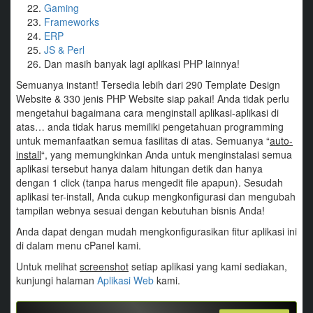
Gaming
Frameworks
ERP
JS & Perl
Dan masih banyak lagi aplikasi PHP lainnya!
Semuanya instant! Tersedia lebih dari 290 Template Design
Website & 330 jenis PHP Website siap pakai! Anda tidak perlu
mengetahui bagaimana cara menginstall aplikasi-aplikasi di
atas… anda tidak harus memiliki pengetahuan programming
untuk memanfaatkan semua fasilitas di atas. Semuanya “
auto-
install
“, yang memungkinkan Anda untuk menginstalasi semua
aplikasi tersebut hanya dalam hitungan detik dan hanya
dengan 1 click (tanpa harus mengedit file apapun). Sesudah
aplikasi ter-install, Anda cukup mengkonfigurasi dan mengubah
tampilan webnya sesuai dengan kebutuhan bisnis Anda!
Anda dapat dengan mudah mengkonfigurasikan fitur aplikasi ini
di dalam menu
cPanel
kami.
Untuk melihat
screenshot
setiap aplikasi yang kami sediakan,
kunjungi halaman
Aplikasi Web
kami.