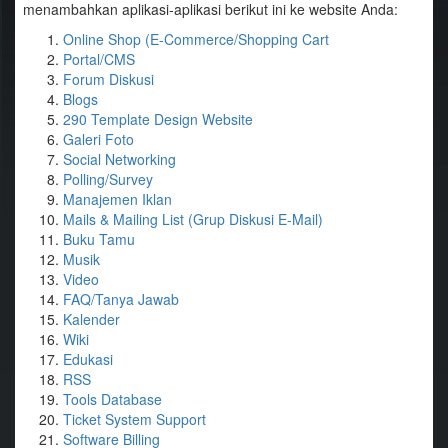
menambahkan aplikasi-aplikasi berikut ini ke website Anda:
Online Shop (E-Commerce/Shopping Cart
Portal/CMS
Forum Diskusi
Blogs
290 Template Design Website
Galeri Foto
Social Networking
Polling/Survey
Manajemen Iklan
Mails & Mailing List (Grup Diskusi E-Mail)
Buku Tamu
Musik
Video
FAQ/Tanya Jawab
Kalender
Wiki
Edukasi
RSS
Tools Database
Ticket System Support
Software Billing