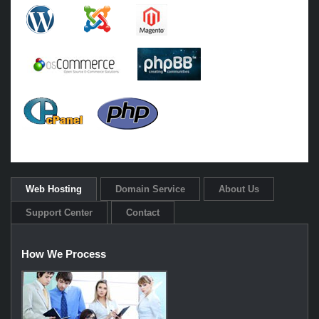
Web Hosting
Domain Service
About Us
Support Center
Contact
How We Process