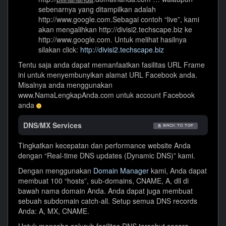
sebenarnya yang ditampilkan adalah
http://www.google.com.Sebagai contoh “live”, kami
akan mengalihkan http://divisi2.techscape.biz ke
http://www.google.com. Untuk melihat hasilnya
silakan click:
http://divisi2.techscape.biz
Tentu saja anda dapat memanfaatkan fasilitas URL Frame
ini untuk menyembunyikan alamat URL Facebook anda.
Misalnya anda menggunakan
www.NamaLengkapAnda.com untuk account Facebook
anda
DNS/MX Services
Tingkatkan kecepatan dan performance website Anda
dengan “Real-time DNS updates (Dynamic DNS)” kami.
Dengan menggunakan
Domain Manager
kami, Anda dapat
membuat 100 “hosts”, sub-domains, CNAME, A, dll di
bawah nama domain Anda. Anda dapat juga membuat
sebuah subdomain catch-all. Setup semua DNS records
Anda: A, MX, CNAME.
Untuk mencoba seluruh fasilitas DNS tersebut secara