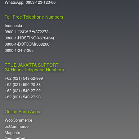
WhatsApp: 0853-123-123-60
Toll Free Telephone Numbers
Indonesia
0800-1-TSCAPE(872273)
0800-1-HOSTING(4678464)
0800-1-DOTCOM(368266)
0800-1-24-7-365
TRUE JAKARTA SUPPORT
24 Hours Telephone Numbers
+62 (021) 543-52-999
+62 (021) 550-20-88
+62 (021) 540-27-92
+62 (021) 540-27-93
Online Shop Apps
WooCommerce
osCommerce
Magento
TomatoCart