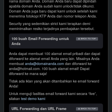
nama domain Anda. Domain Anda baru dapat dipindah
apabila domain Anda sudah kami unlock/tidak dikunci.
Domain Anda juga baru dapat kami unlock setelah kami
menerima fotokopi KTP Anda dan nomor telepon Anda.
Security yang sedemikian strict kami terapkan demi
meminimalkan resiko terjadinya pembajakan tersebut.
100 buah Email Forwarding untuk
Anda
Anda dapat membuat 100 alamat email pribadi dan dapat
diforward ke alamat email Anda yang lain. Misalnya Anda
membuat
anda@domainanda.com
dan diforward ke
anda@hotmail.com. 100 buah alamat email! Dapat
diforward ke mana saja!
Tidak ada iklan yang akan ditambahkan ke email forward
Anda!
Untuk menguji fasilitas email forward kami secara “live”,
silakan
test demo kami
URL Forwarding dan URL Frame