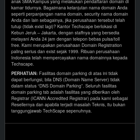
anak SMA/Kampus yang melakukan pendaftaran domain di
kamar tidurnya. Bagaimana kelanjutan nama domain Anda
seperti perpanjangan nama domain, security nama domain
Anda dan lain sebagainya, jika perusahaan tersebut telah
tutup (tidak exist lagi)? Kantor Techscape berlokasi di
Kebun Jeruk – Jakarta, dengan staffnya yang bersedia
melayani Anda 24 jam dengan telepon bebas pulsa/toll
free. Kami merupakan perusahaan Domain Registration
paling serius dan exist sejak 1999. Ribuan perusahaan
Indonesia telah mempercayakan nama domainnya kepada
Techscape.
PERHATIAN:
Fasilitas domain parking di atas ini tidak
dapat berfungsi, bila DNS (Domain Name Server) tidak
dalam status “DNS Domain Parking”. Seluruh fasilitas
domain parking tsb adalah fasilitas yang diberikan oleh
Registrar (ICANN-Accredited Registrar) pada kami sebagai
Resellernya dan apabila terjadi masalah Teknis, itu bukan
tanggungjawab TechScape sepenuhnya.