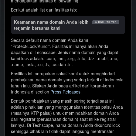
mendapatkan fasilitas di bawah ini)
Berikut adalah list dari fasilitas tsb:
Keamanan nama domain Anda lebih
terjamin bersama kami
Secara default nama domain Anda kami
“Protect/Lock/Kunci”. Fasilitas ini hanya akan Anda
dapatkan di Techscape. Jenis nama domain yang dapat
kami lock adalah: .com, .net, .org, .info, .biz, .mobi, .me,
.name, .asia, .cc, .tv, .us dan .in.
Fasilitas ini merupakan solusi kami untuk menghindari
pembajakan nama domain yang sering terjadi di Indonesia
tahun lalu. Silakan Anda baca artikel dari koran-koran
Indonesia di section
Press Releases
.
Bentuk pembajakan yang masih sering terjadi saat ini
adalah pihak lain yang menggunakan identitas palsu Anda
(misalnya KTP palsu) untuk memindahkan domain Anda
dari registrar (perusahaan domain) saat ini ke registrar
lainnya. Di Techscape, nama domain Anda dikunci/dilock
sehingga pihak lain tidak dapat langsung mentransfer