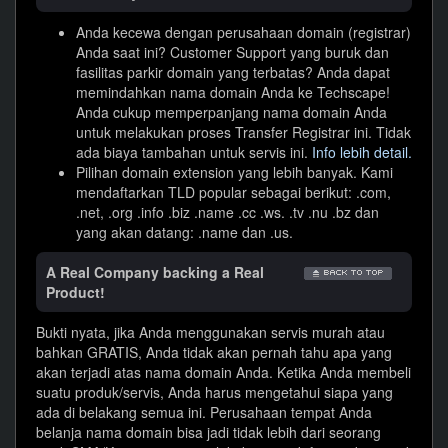
Anda kecewa dengan perusahaan domain (registrar)
Anda saat ini? Customer Support yang buruk dan
fasilitas parkir domain yang terbatas? Anda dapat
memindahkan nama domain Anda ke Techscape!
Anda cukup memperpanjang nama domain Anda
untuk melakukan proses Transfer Registrar ini. Tidak
ada biaya tambahan untuk servis ini.
Info lebih detail.
Pilihan domain extension yang lebih banyak. Kami
mendaftarkan TLD popular sebagai berikut: .com,
.net, .org .info .biz .name .cc .ws. .tv .nu .bz dan
yang akan datang: .name dan .us.
A Real Company backing a Real
Product!
Bukti nyata, jika Anda menggunakan servis murah atau
bahkan GRATIS, Anda tidak akan pernah tahu apa yang
akan terjadi atas nama domain Anda. Ketika Anda membeli
suatu produk/servis, Anda harus mengetahui siapa yang
ada di belakang semua ini. Perusahaan tempat Anda
belanja nama domain bisa jadi tidak lebih dari seorang