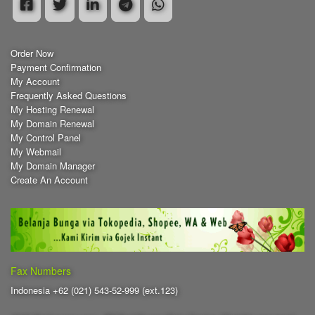
Order Now
Payment Confirmation
My Account
Frequently Asked Questions
My Hosting Renewal
My Domain Renewal
My Control Panel
My Webmail
My Domain Manager
Create An Account
Fax Numbers
Indonesia +62 (021) 543-52-999 (ext.123)