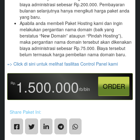
biaya administrasi sebesar Rp.200.000. Pembayaran
bulanan selanjutnya hanya mengikuti harga paket anda
yang baru.
Apabila anda membeli Paket Hosting kami dan ingin
melakukan pergantian nama domain (baik yang
berstatus “New Domain” ataupun “Pindah Hosting”),
maka pergantian nama domain tersebut akan dikenakan
biaya administrasi sebesar Rp.75.000. Biaya tersebut
belum termasuk harga pembelian nama domain baru.
=> Click di sini untuk melihat fasilitas Control Panel kami
1.500.000
Rp.
ORDER
rb/bln
Share Paket Ini: