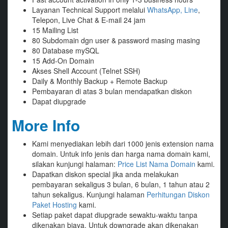
Layanan Technical Support melalui
WhatsApp, Line
,
Telepon, Live Chat & E-mail 24 jam
15 Mailing List
80 Subdomain dgn user & password masing masing
80 Database mySQL
15 Add-On Domain
Akses Shell Account (Telnet SSH)
Daily & Monthly Backup + Remote Backup
Pembayaran di atas 3 bulan mendapatkan diskon
Dapat diupgrade
More Info
Kami menyediakan lebih dari 1000 jenis extension nama
domain. Untuk info jenis dan harga nama domain kami,
silakan kunjungi halaman:
Price List Nama Domain
kami.
Dapatkan diskon special jika anda melakukan
pembayaran sekaligus 3 bulan, 6 bulan, 1 tahun atau 2
tahun sekaligus. Kunjungi halaman
Perhitungan Diskon
Paket Hosting
kami.
Setiap paket dapat diupgrade sewaktu-waktu tanpa
dikenakan biaya. Untuk downgrade akan dikenakan