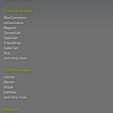
Online Shop Apps
WooCommerce
osCommerce
Magento
TomatoCart
OpenCart
PrestaShop
Cube Cart
Axis
and many more
CMS/Portal Apps
Joomla
Mambo
Drupal
phpNuke
and many more
About Us