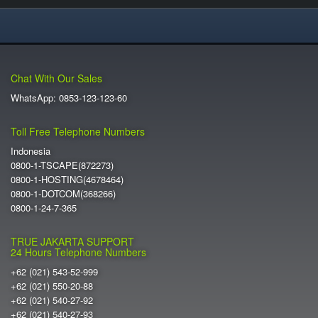
Chat With Our Sales
WhatsApp: 0853-123-123-60
Toll Free Telephone Numbers
Indonesia
0800-1-TSCAPE(872273)
0800-1-HOSTING(4678464)
0800-1-DOTCOM(368266)
0800-1-24-7-365
TRUE JAKARTA SUPPORT
24 Hours Telephone Numbers
+62 (021) 543-52-999
+62 (021) 550-20-88
+62 (021) 540-27-92
+62 (021) 540-27-93