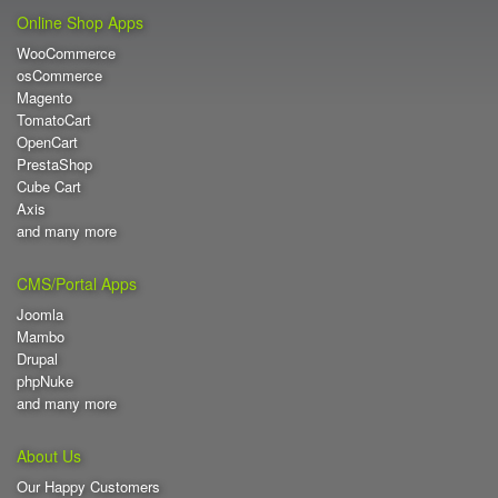
Online Shop Apps
WooCommerce
osCommerce
Magento
TomatoCart
OpenCart
PrestaShop
Cube Cart
Axis
and many more
CMS/Portal Apps
Joomla
Mambo
Drupal
phpNuke
and many more
About Us
Our Happy Customers