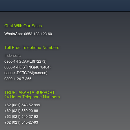
Chat With Our Sales
WhatsApp: 0853-123-123-60
Toll Free Telephone Numbers
Indonesia
0800-1-TSCAPE(872273)
0800-1-HOSTING(4678464)
0800-1-DOTCOM(368266)
0800-1-24-7-365
TRUE JAKARTA SUPPORT
24 Hours Telephone Numbers
+62 (021) 543-52-999
+62 (021) 550-20-88
+62 (021) 540-27-92
+62 (021) 540-27-93