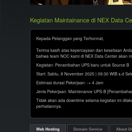
Kegiatan Maintainance di NEX Data C
Kepada Pelanggan yang Terhormat,
Terima kasih atas kepercayaan dan kesetiaan And
bahwa team NOC kami di NEX Data Center akan mel
Kegiatan: Penambahan UPS baru untuk Source B
Start: Sabtu, 8 November 2025 | 09:30 WIB s.d Sel
Estimasi durasi Pekerjaan: -+ 4 Jam
Jenis Pekerjaan: Maintenance UPS-B [Penambahan
Tidak akan ada downtime selama kegiatan ini dila
perhatiannya.
Web Hosting
Domain Service
About U